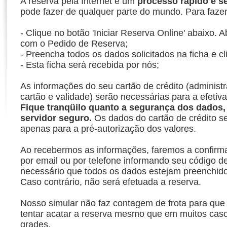
A reserva pela Internet é um
processo rápido e s
pode fazer de qualquer parte do mundo. Para faze
- Clique no botão 'Iniciar Reserva Online' abaixo. A
com o Pedido de Reserva;
- Preencha todos os dados solicitados na ficha e cl
- Esta ficha será recebida por nós;
As informações do seu cartão de crédito (administ
cartão e validade) serão necessárias para a efetiv
Fique tranqüilo quanto a segurança dos dados, 
servidor seguro.
Os dados do cartão de crédito se
apenas para a pré-autorização dos valores.
Ao recebermos as informações, faremos a confirm
por email ou por telefone informando seu código d
necessário que todos os dados estejam preenchid
Caso contrário, não será efetuada a reserva.
Nosso simular não faz contagem de frota para q
tentar acatar a reserva mesmo que em muitos cas
grades.